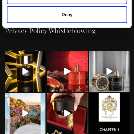
Cookie Policy
Deny
Segnalazioni Whistleblowing
Privacy Policy Whistleblowing