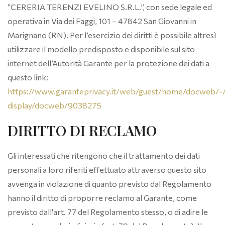
“CERERIA TERENZI EVELINO S.R.L.”, con sede legale ed
operativa in Via dei Faggi, 101 – 47842 San Giovanni in
Marignano (RN). Per l’esercizio dei diritti è possibile altresì
utilizzare il modello predisposto e disponibile sul sito
internet dell’Autorità Garante per la protezione dei dati a
questo link:
https://www.garanteprivacy.it/web/guest/home/docweb/
display/docweb/9038275
DIRITTO DI RECLAMO
Gli interessati che ritengono che il trattamento dei dati
personali a loro riferiti effettuato attraverso questo sito
avvenga in violazione di quanto previsto dal Regolamento
hanno il diritto di proporre reclamo al Garante, come
previsto dall'art. 77 del Regolamento stesso, o di adire le