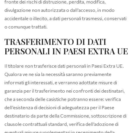
fronte dei rischi di distruzione, perdita, modifica,
divulgazione non autorizzata o dall’accesso, in modo
accidentale o illecito, a dati personali trasmessi, conservati
o comunque trattati.
TRASFERIMENTO DI DATI
PERSONALI IN PAESI EXTRA UE
Il titolare non trasferisce dati personali in Paesi Extra UE.
Qualora ve ne sia la necessità saranno previamente
informati gli interessati, e verranno adottate misure di
garanzia per il trasferimento nei confronti dei destinatari,
che a seconda delle casistiche potranno essere: verifica
dell’esistenza di decisioni di adeguatezza per il Paese
destinatario da parte della Commissione, sottoscrizione di
clausole contrattuali standard, verifica dell’adozione di
eventuali misure supplementari in recepimento della