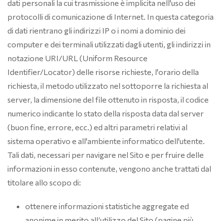
dati personali la cui trasmissione è implicita nell'uso dei
protocolli di comunicazione di Internet. In questa categoria
di dati rientrano gli indirizzi IP o i nomi a dominio dei
computer e dei terminali utilizzati dagli utenti, gli indirizzi in
notazione URI/URL (Uniform Resource
Identifier/Locator) delle risorse richieste, l'orario della
richiesta, il metodo utilizzato nel sottoporre la richiesta al
server, la dimensione del file ottenuto in risposta, il codice
numerico indicante lo stato della risposta data dal server
(buon fine, errore, ecc.) ed altri parametri relativi al
sistema operativo e all'ambiente informatico dell'utente.
Tali dati, necessari per navigare nel Sito e per fruire delle
informazioni in esso contenute, vengono anche trattati dal
titolare allo scopo di:
ottenere informazioni statistiche aggregate ed
anonime in merito all’utilizzo del Sito (pagine più