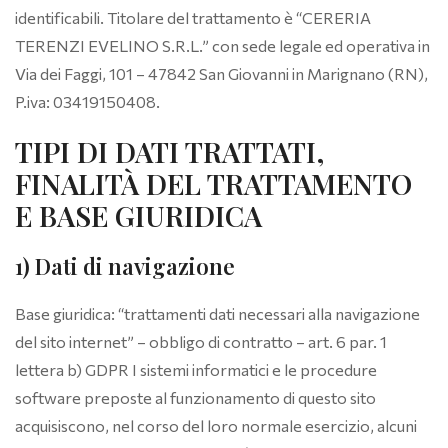
identificabili. Titolare del trattamento è “CERERIA
TERENZI EVELINO S.R.L.” con sede legale ed operativa in
Via dei Faggi, 101 – 47842 San Giovanni in Marignano (RN),
P.iva: 03419150408.
TIPI DI DATI TRATTATI,
FINALITÀ DEL TRATTAMENTO
E BASE GIURIDICA
1) Dati di navigazione
Base giuridica: “trattamenti dati necessari alla navigazione
del sito internet” – obbligo di contratto – art. 6 par. 1
lettera b) GDPR I sistemi informatici e le procedure
software preposte al funzionamento di questo sito
acquisiscono, nel corso del loro normale esercizio, alcuni